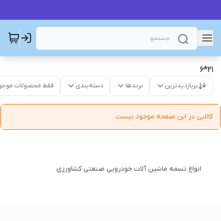
21*6
پربازدیدترین
برندها
دسته‌بندی
فقط محصولات موجو
کالایی در این صفحه موجود نیست
انواع تسمه ماشین آلات خودرویی صنعتی کشاورزی