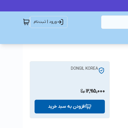
ورود | ثبت‌نام
DONGIL KOREA
12,915,000
افزودن به سبد خرید