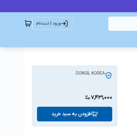
ورود | ثبت‌نام
DONGIL KOREA
7,431,000
افزودن به سبد خرید