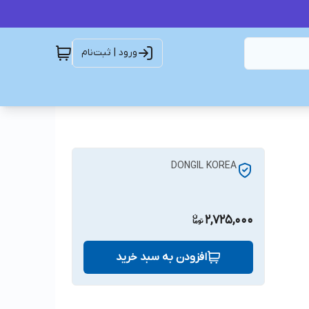
ورود | ثبت‌نام
DONGIL KOREA
2,725,000
افزودن به سبد خرید