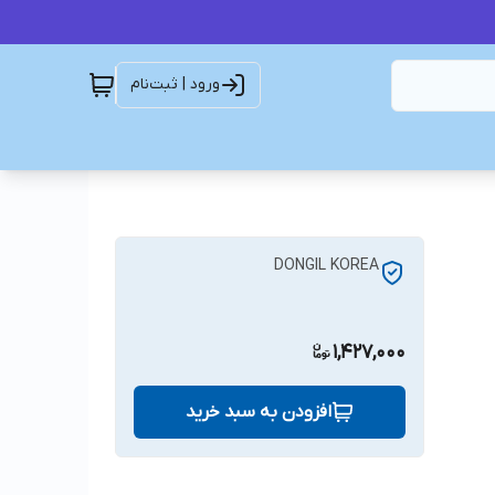
ورود | ثبت‌نام
DONGIL KOREA
1,427,000
افزودن به سبد خرید