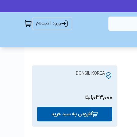
ورود | ثبت‌نام
DONGIL KOREA
1,033,000
افزودن به سبد خرید