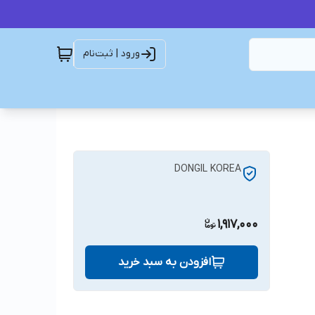
ورود | ثبت‌نام
DONGIL KOREA
1,917,000
افزودن به سبد خرید