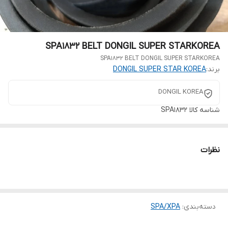
SPA1832 BELT DONGIL SUPER STARKOREA
SPA1832 BELT DONGIL SUPER STARKOREA
برند:
DONGIL SUPER STAR KOREA
DONGIL KOREA
شناسه کالا
SPA1832
نظرات
دسته‌بندی
:
SPA/XPA