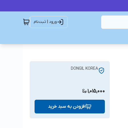
ورود | ثبت‌نام
DONGIL KOREA
1,015,000
افزودن به سبد خرید