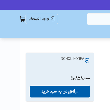
ورود | ثبت‌نام
DONGIL KOREA
858,000
افزودن به سبد خرید