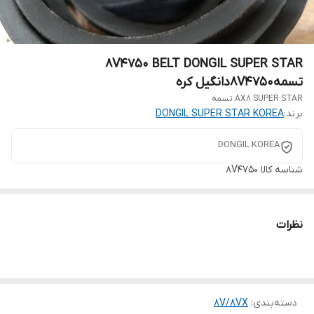
8V4750 BELT DONGIL SUPER STAR
تسمه8V4750دانگیل کره
AX8 SUPER STAR تسمه
برند:
DONGIL SUPER STAR KOREA
DONGIL KOREA
شناسه کالا
8V4750
نظرات
دسته‌بندی
:
8V/8VX