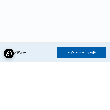
افزودن به سبد خرید
34,617,000
برگشت به بالا