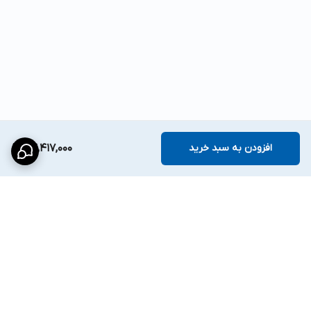
افزودن به سبد خرید
24,417,000
برگشت به بالا