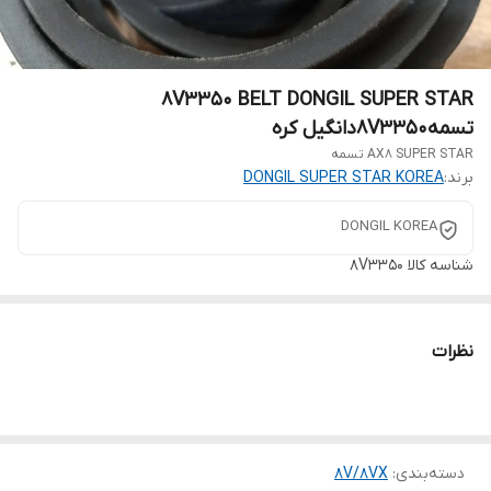
8V3350 BELT DONGIL SUPER STAR
تسمه8V3350دانگیل کره
AX8 SUPER STAR تسمه
برند:
DONGIL SUPER STAR KOREA
DONGIL KOREA
شناسه کالا
8V3350
نظرات
دسته‌بندی
:
8V/8VX