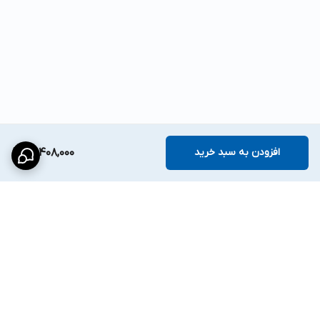
افزودن به سبد خرید
20,408,000
برگشت به بالا