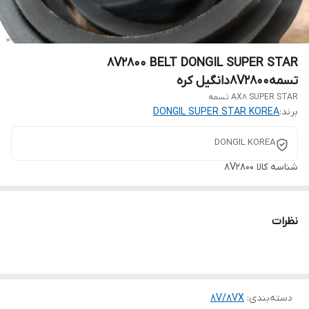
8V2800 BELT DONGIL SUPER STAR
تسمه8V2800دانگیل کره
AX8 SUPER STAR تسمه
برند:
DONGIL SUPER STAR KOREA
DONGIL KOREA
شناسه کالا
8V2800
نظرات
دسته‌بندی
:
8V/8VX