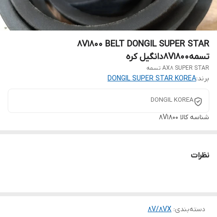
8V1800 BELT DONGIL SUPER STAR
تسمه8V1800دانگیل کره
AX8 SUPER STAR تسمه
برند:
DONGIL SUPER STAR KOREA
DONGIL KOREA
شناسه کالا
8V1800
نظرات
دسته‌بندی
:
8V/8VX