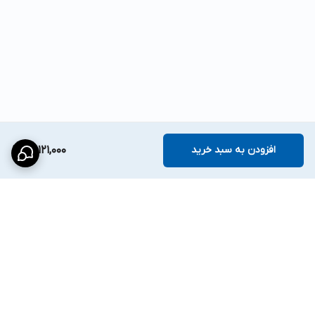
افزودن به سبد خرید
13,121,000
برگشت به بالا