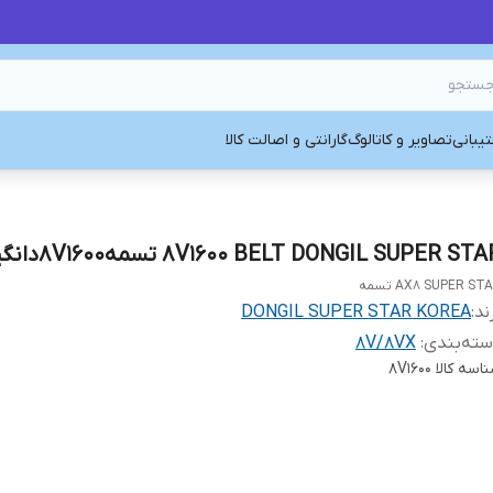
یبانی
تصاویر و کاتالوگ
گارانتی و اصالت کالا
8V1600 BELT DONGIL SUPER ST تسمه8V1600دانگیل کره
AX8 SUPER ST تسمه
ند:
DONGIL SUPER STAR KOREA
ته‌بندی
:
8V/8VX
اسه کالا
8V1600