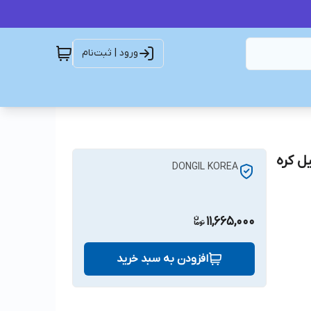
ورود | ثبت‌نام
DONGIL KOREA
11,665,000
افزودن به سبد خرید