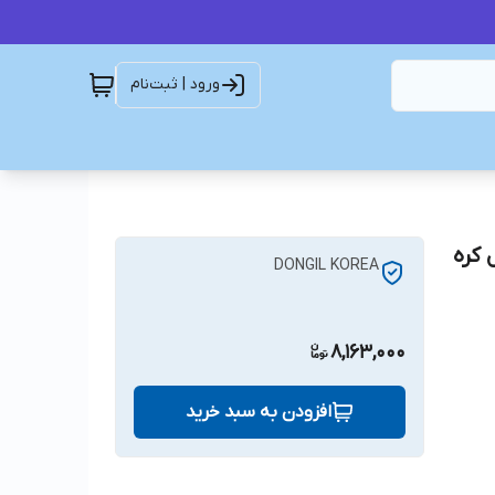
ورود | ثبت‌نام
DONGIL KOREA
8,163,000
افزودن به سبد خرید