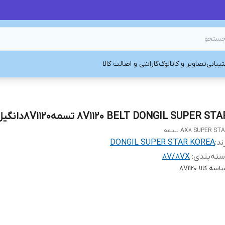
یبانی
تصاویر و کاتالوگ
گارانتی و اصالت کالا
8V1120 BELT DONGIL SUPER ST تسمه8V1120دانگیل کره
AX8 SUPER ST تسمه
ند:
DONGIL SUPER STAR KOREA
ته‌بندی
:
8V/8VX
اسه کالا
8V1120