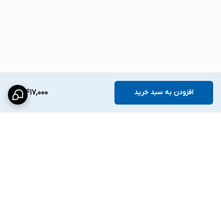
افزودن به سبد خرید
3,417,000
برگشت به بالا