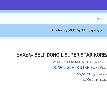
یبانی
تصاویر و کاتالوگ
گارانتی و اصالت کالا
5VX590 BELT DONGIL SUPER STAR KORE
5VX590 BELT DONGIL SUPER STAR KOR
ند:
DONGIL SUPER STAR KOREA
ته‌بندی
:
5V/5VX
اسه کالا
5VX590