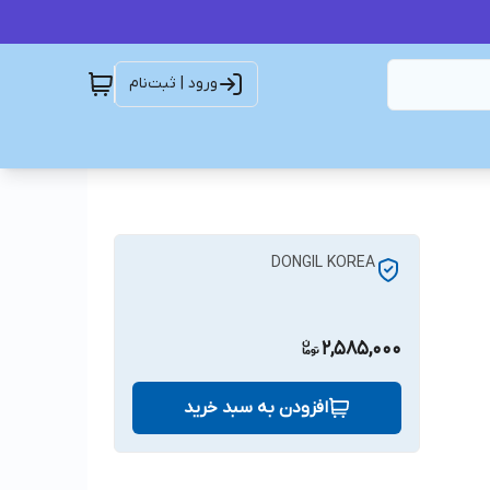
ورود | ثبت‌نام
DONGIL KOREA
2,585,000
افزودن به سبد خرید