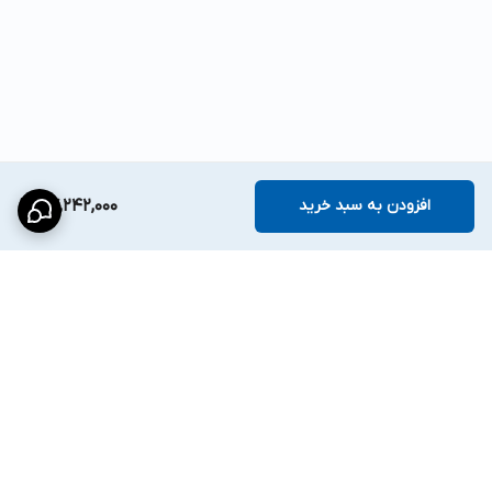
افزودن به سبد خرید
77,242,000
برگشت به بالا