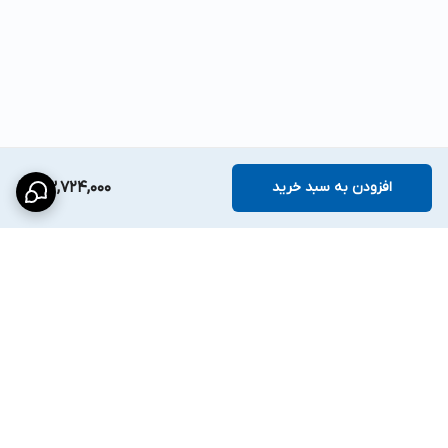
افزودن به سبد خرید
43,724,000
برگشت به بالا