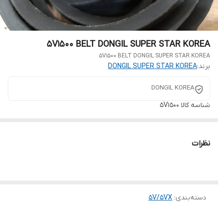
5V1500 BELT DONGIL SUPER STAR KOREA
5V1500 BELT DONGIL SUPER STAR KOREA
برند:
DONGIL SUPER STAR KOREA
DONGIL KOREA
شناسه کالا
5V1500
نظرات
دسته‌بندی
:
5V/5VX