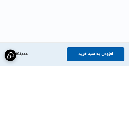
افزودن به سبد خرید
29,151,000
برگشت به بالا