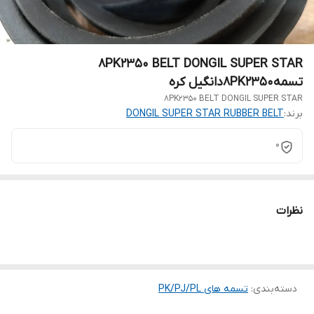
8PK2350 BELT DONGIL SUPER STAR
تسمه8PK2350دانگیل کره
8PK2350 BELT DONGIL SUPER STAR
برند:
DONGIL SUPER STAR RUBBER BELT
0
نظرات
دسته‌بندی
:
تسمه های PK/PJ/PL