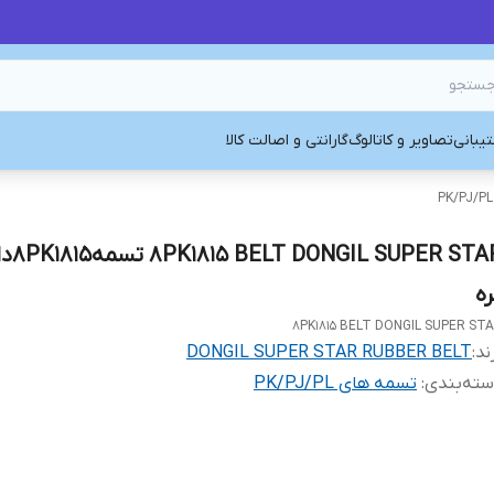
یبانی
تصاویر و کاتالوگ
گارانتی و اصالت کالا
SUPER STAR
ره
8PK1815 BELT DONGIL SUPER ST
ند:
DONGIL SUPER STAR RUBBER BELT
ته‌بندی
:
تسمه های PK/PJ/PL