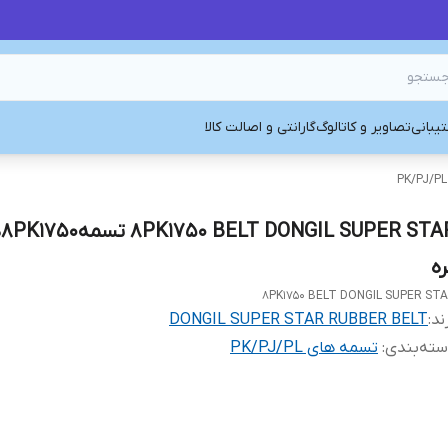
یبانی
تصاویر و کاتالوگ
گارانتی و اصالت کالا
R
ره
8PK1750 BELT DONGIL SUPER ST
ند:
DONGIL SUPER STAR RUBBER BELT
ته‌بندی
:
تسمه های PK/PJ/PL