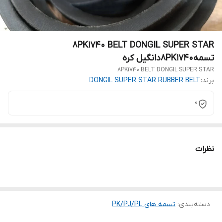
8PK1740 BELT DONGIL SUPER STAR
تسمه8PK1740دانگیل کره
8PK1740 BELT DONGIL SUPER STAR
برند:
DONGIL SUPER STAR RUBBER BELT
0
نظرات
دسته‌بندی
:
تسمه های PK/PJ/PL