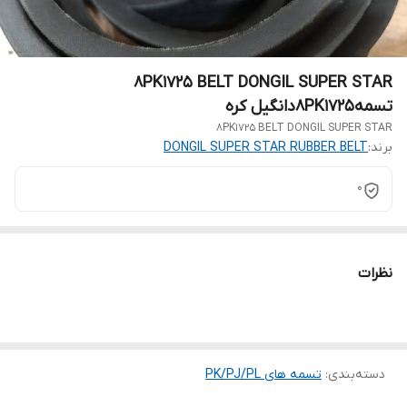
8PK1725 BELT DONGIL SUPER STAR
تسمه8PK1725دانگیل کره
8PK1725 BELT DONGIL SUPER STAR
برند:
DONGIL SUPER STAR RUBBER BELT
0
نظرات
دسته‌بندی
:
تسمه های PK/PJ/PL