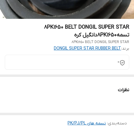
8PK1650 BELT DONGIL SUPER STAR
تسمه8PK1650دانگیل کره
8PK1650 BELT DONGIL SUPER STAR
برند:
DONGIL SUPER STAR RUBBER BELT
0
نظرات
دسته‌بندی
:
تسمه های PK/PJ/PL