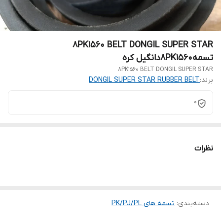
8PK1560 BELT DONGIL SUPER STAR
تسمه8PK1560دانگیل کره
8PK1560 BELT DONGIL SUPER STAR
DONGIL SUPER STAR RUBBER BELT
برند:
0
نظرات
تسمه های PK/PJ/PL
:
دسته‌بندی