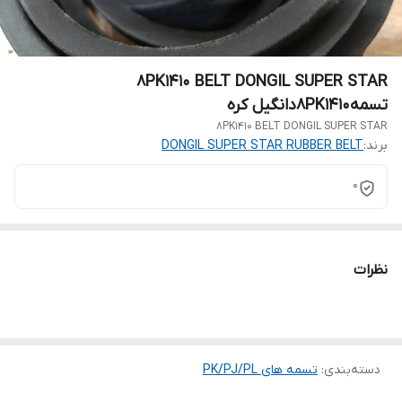
8PK1410 BELT DONGIL SUPER STAR
تسمه8PK1410دانگیل کره
8PK1410 BELT DONGIL SUPER STAR
برند:
DONGIL SUPER STAR RUBBER BELT
0
نظرات
دسته‌بندی
:
تسمه های PK/PJ/PL