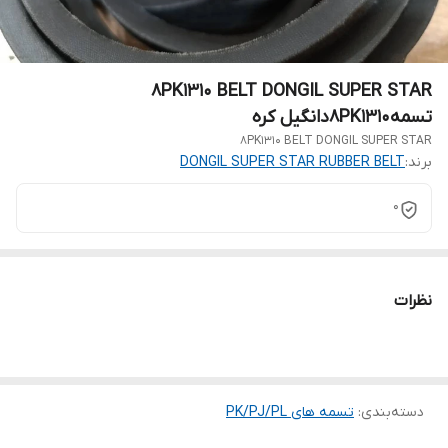
8PK1310 BELT DONGIL SUPER STAR
تسمه8PK1310دانگیل کره
8PK1310 BELT DONGIL SUPER STAR
برند:
DONGIL SUPER STAR RUBBER BELT
0
نظرات
دسته‌بندی
:
تسمه های PK/PJ/PL