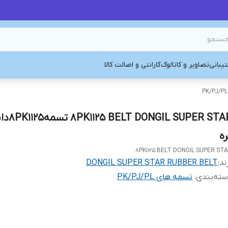
یبانی
تصاویر و کاتالوگ
گارانتی و اصالت کالا
NGIL SUPER STAR
ره
8PK1125 BELT DONGIL SUPER ST
ند:
DONGIL SUPER STAR RUBBER BELT
ته‌بندی
:
تسمه های PK/PJ/PL