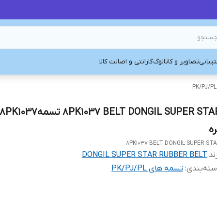
یبانی
تصاویر و کاتالوگ
گارانتی و اصالت کالا
ره
8PK1037 BELT DONGIL SUPER ST
ند:
DONGIL SUPER STAR RUBBER BELT
ته‌بندی
:
تسمه های PK/PJ/PL