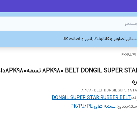
یبانی
تصاویر و کاتالوگ
گارانتی و اصالت کالا
NGIL SUPER STAR
ره
8PK980 BELT DONGIL SUPER ST
ند:
DONGIL SUPER STAR RUBBER BELT
ته‌بندی
:
تسمه های PK/PJ/PL