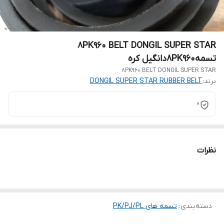
8PK960 BELT DONGIL SUPER STAR
تسمه8PK960دانگیل کره
8PK960 BELT DONGIL SUPER STAR
برند:
DONGIL SUPER STAR RUBBER BELT
0
نظرات
دسته‌بندی
:
تسمه های PK/PJ/PL