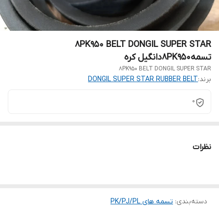
8PK950 BELT DONGIL SUPER STAR
تسمه8PK950دانگیل کره
8PK950 BELT DONGIL SUPER STAR
برند:
DONGIL SUPER STAR RUBBER BELT
0
نظرات
دسته‌بندی
:
تسمه های PK/PJ/PL