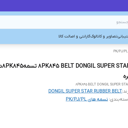
یبانی
تصاویر و کاتالوگ
گارانتی و اصالت کالا
R STAR
ره
8PK845 BELT DONGIL SUPER ST
ند:
DONGIL SUPER STAR RUBBER BELT
ته‌بندی
:
تسمه های PK/PJ/PL