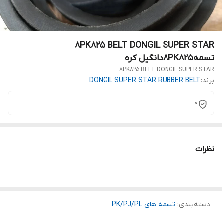
8PK825 BELT DONGIL SUPER STAR
تسمه8PK825دانگیل کره
8PK825 BELT DONGIL SUPER STAR
برند:
DONGIL SUPER STAR RUBBER BELT
0
نظرات
دسته‌بندی
:
تسمه های PK/PJ/PL