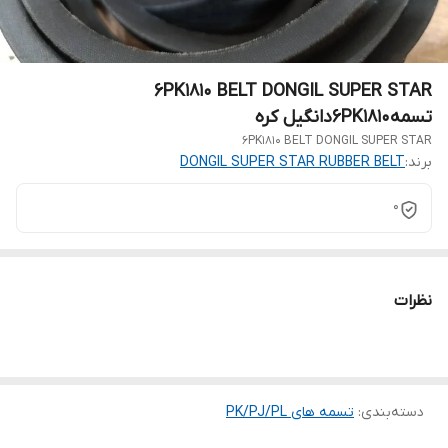
6PK1810 BELT DONGIL SUPER STAR
تسمه6PK1810دانگیل کره
6PK1810 BELT DONGIL SUPER STAR
برند:
DONGIL SUPER STAR RUBBER BELT
0
نظرات
دسته‌بندی
:
تسمه های PK/PJ/PL