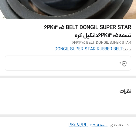
6PK1305 BELT DONGIL SUPER STAR
تسمه6PK1305دانگیل کره
6PK1305 BELT DONGIL SUPER STAR
برند:
DONGIL SUPER STAR RUBBER BELT
0
نظرات
دسته‌بندی
:
تسمه های PK/PJ/PL