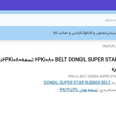
یبانی
تصاویر و کاتالوگ
گارانتی و اصالت کالا
PER STAR
ره
6PK1080 BELT DONGIL SUPER ST
ند:
DONGIL SUPER STAR RUBBER BELT
ته‌بندی
:
تسمه های PK/PJ/PL