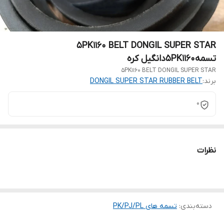
5PK1160 BELT DONGIL SUPER STAR
تسمه5PK1160دانگیل کره
5PK1160 BELT DONGIL SUPER STAR
برند:
DONGIL SUPER STAR RUBBER BELT
0
نظرات
دسته‌بندی
:
تسمه های PK/PJ/PL