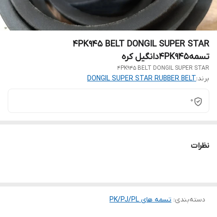
4PK945 BELT DONGIL SUPER STAR
تسمه4PK945دانگیل کره
4PK945 BELT DONGIL SUPER STAR
برند:
DONGIL SUPER STAR RUBBER BELT
0
نظرات
دسته‌بندی
:
تسمه های PK/PJ/PL