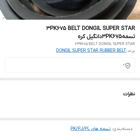
3PK675 BELT DONGIL SUPER STAR
تسمه3PK675دانگیل کره
3PK675 BELT DONGIL SUPER STAR
برند:
DONGIL SUPER STAR RUBBER BELT
0
نظرات
دسته‌بندی
:
تسمه های PK/PJ/PL