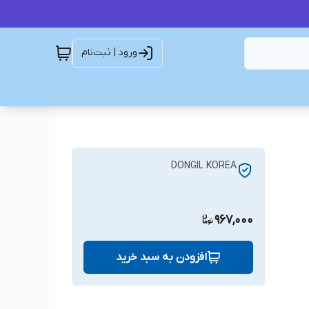
ورود | ثبت‌نام
DONGIL KOREA
967,000
افزودن به سبد خرید