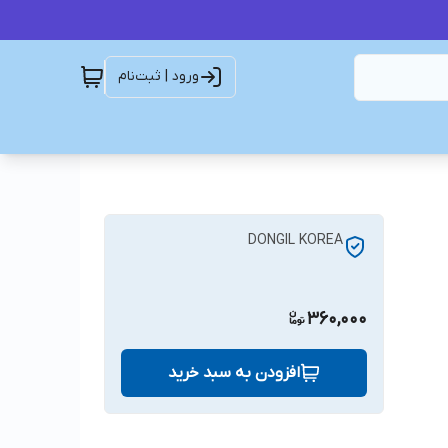
ورود | ثبت‌نام
DONGIL KOREA
360,000
افزودن به سبد خرید