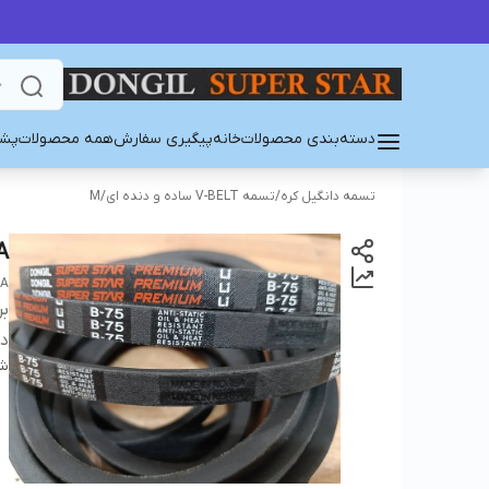
دسته‌بندی محصولات
خانه
پیگیری سفارش
همه محصولات
پشت
تسمه دانگیل کره
/
تسمه V-BELT ساده و دنده ای
/
M
A
EA
بر
دس
شن