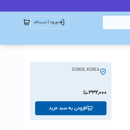
ورود | ثبت‌نام
DONGIL KOREA
332,000
افزودن به سبد خرید