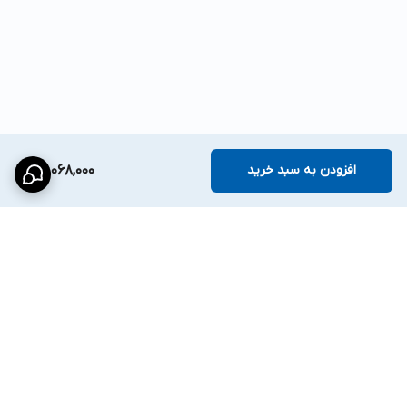
افزودن به سبد خرید
40,068,000
برگشت به بالا