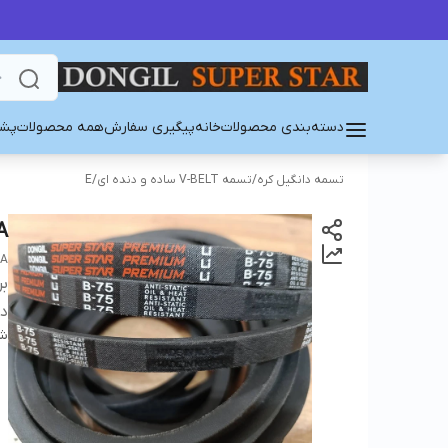
دسته‌بندی محصولات
خانه
پیگیری سفارش
همه محصولات
پشت
تسمه دانگیل کره
/
تسمه V-BELT ساده و دنده ای
/
E
A
EA
بر
دس
شن