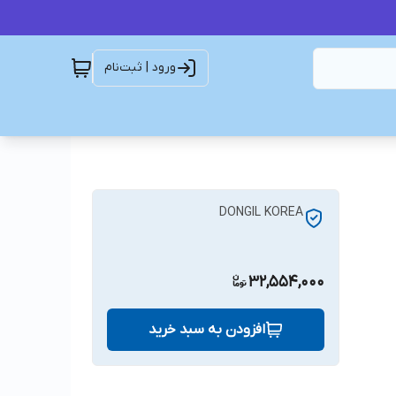
ورود | ثبت‌نام
DONGIL KOREA
32,554,000
افزودن به سبد خرید