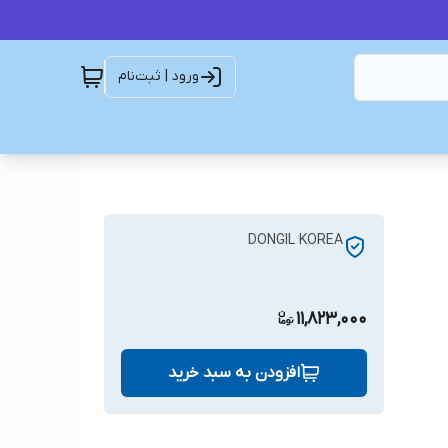
ورود | ثبت‌نام
DONGIL KOREA
11,823,000
افزودن به سبد خرید