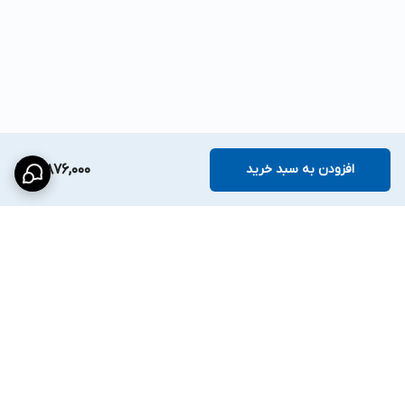
افزودن به سبد خرید
19,876,000
برگشت به بالا